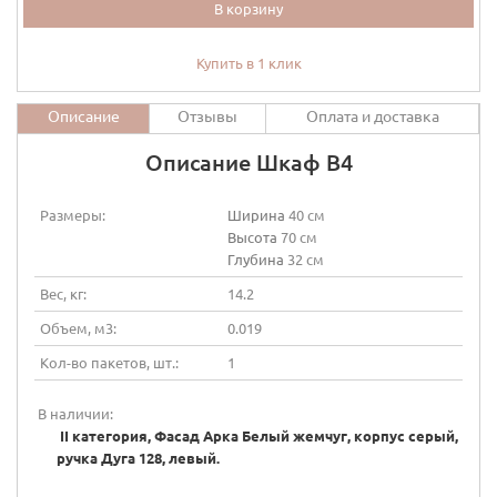
В корзину
Купить в 1 клик
Описание
Отзывы
Оплата и доставка
Описание Шкаф В4
Размеры:
Ширина
40 см
Высота
70 см
Глубина
32 см
Вес, кг:
14.2
Объем, м3:
0.019
Кол-во пакетов, шт.:
1
В наличии:
II категория, Фасад Арка Белый жемчуг, корпус серый,
ручка Дуга 128, левый.