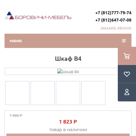
+7 (812)777-79-74
+7 (812)647-07-08
ЗАКАЗАТЬ ЗВОНОК
МЕНЮ
Шкаф В4
1 960 P
1 823 P
товар в наличии