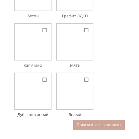
Бетон
Графит ЛДСП
Капучино
Мята
Дуб золотистый
Белый
Показать все варианты