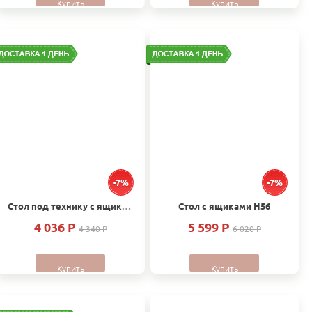
Купить
Купить
-7%
-7%
Стол под технику с ящиком Н66
Стол с ящиками Н56
4 036 P
5 599 P
4 340 P
6 020 P
Купить
Купить