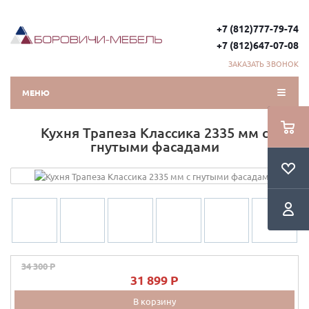
+7 (812)777-79-74
+7 (812)647-07-08
ЗАКАЗАТЬ ЗВОНОК
МЕНЮ
Кухня Трапеза Классика 2335 мм с
гнутыми фасадами
34 300 P
31 899 P
В корзину