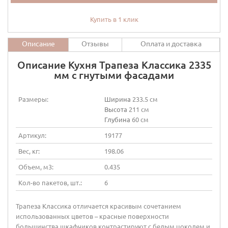
Купить в 1 клик
Описание
Отзывы
Оплата и доставка
Описание Кухня Трапеза Классика 2335
мм с гнутыми фасадами
Размеры:
Ширина
233.5 см
Высота
211 см
Глубина
60 см
Артикул:
19177
Вес, кг:
198.06
Объем, м3:
0.435
Кол-во пакетов, шт.:
6
Трапеза Классика отличается красивым сочетанием
использованных цветов – красные поверхности
большинства шкафчиков контрастируют с белым цоколем и