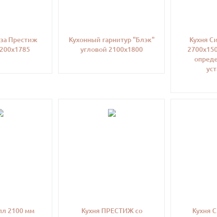
еза Престиж
Кухонный гарнитур "Блэк"
Кухня С
1200х1785
угловой 2100х1800
2700х150
опреде
уст
пл 2100 мм
Кухня ПРЕСТИЖ со
Кухня С