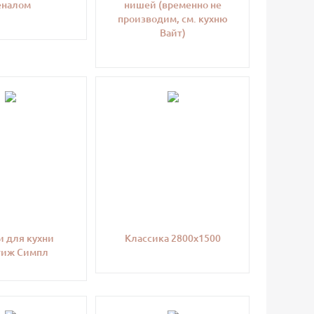
еналом
нишей (временно не
производим, см. кухню
Вайт)
 для кухни
Классика 2800х1500
тиж Симпл