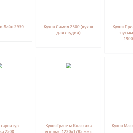
в Лайн 2950
Кухня Симпл 2300 (кухня
Кухня Пре
для студии)
гнутым
1900
 гарнитур
КухняТрапеза Классика
Кухня Мас
ка 2500
угловая 1230х1785 мм с