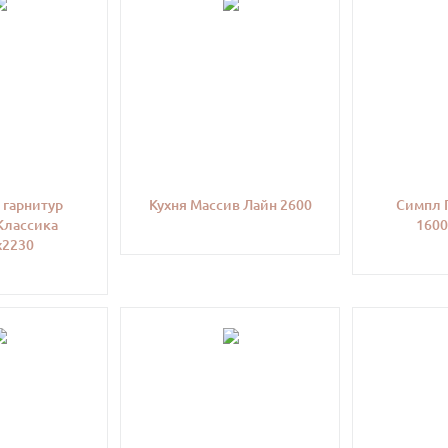
 гарнитур
Кухня Массив Лайн 2600
Симпл 
Классика
1600
х2230