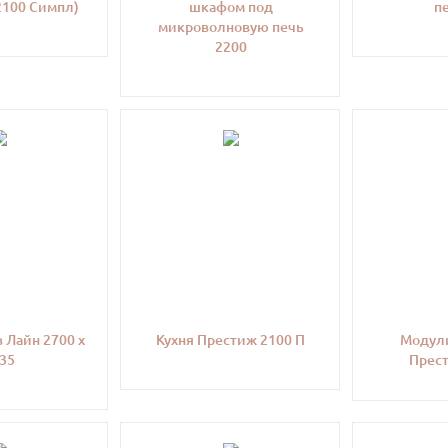
100 Симпл)
шкафом под
п
микроволновую печь
2200
 Лайн 2700 х
Кухня Престиж 2100 П
Модули
35
Прес