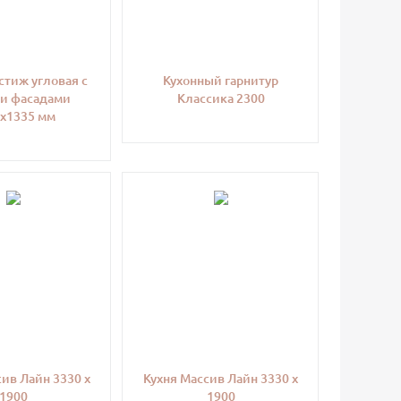
стиж угловая с
Кухонный гарнитур
и фасадами
Классика 2300
х1335 мм
сив Лайн 3330 x
Кухня Массив Лайн 3330 x
1900
1900