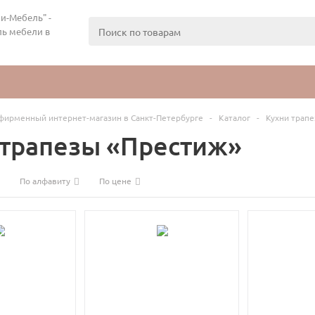
и-Мебель" -
ь мебели в
фирменный интернет-магазин в Санкт-Петербурге
-
Каталог
-
Кухни трап
 трапезы «Престиж»
По алфавиту
По цене