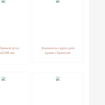
Прямой угол
Элементы серии для
х2200 мм
кухни «Трапеза»