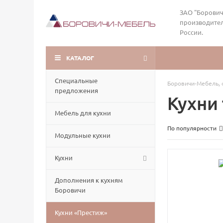
ЗАО "Борович
производител
России.
КАТАЛОГ
Специальные
Боровичи-Мебель, 
предложения
Кухни
Мебель для кухни
По популярности
Модульные кухни
Кухни
Дополнения к кухням
Боровичи
Кухни «Престиж»