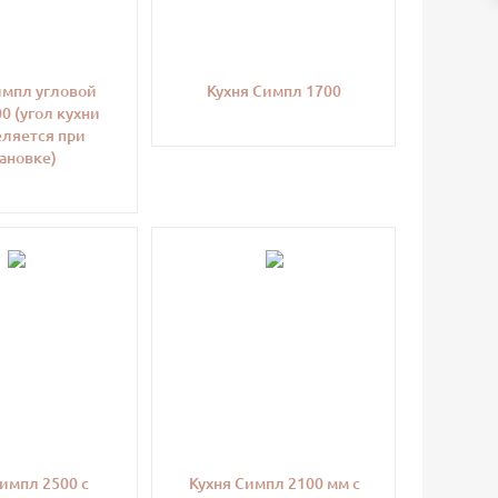
импл угловой
Кухня Симпл 1700
0 (угол кухни
ляется при
ановке)
импл 2500 с
Кухня Симпл 2100 мм с