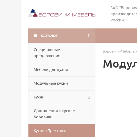
ЗАО "Борович
производител
России.
КАТАЛОГ
Специальные
Боровичи-Мебель, 
предложения
Модул
Мебель для кухни
Модульные кухни
Кухни
Дополнения к кухням
Боровичи
Кухни «Престиж»