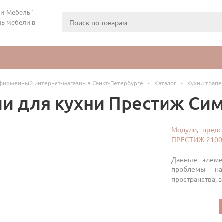
и-Мебель" -
ь мебели в
фирменный интернет-магазин в Санкт-Петербурге
-
Каталог
-
Кухни трап
и для кухни Престиж Си
Модули, предс
ПРЕСТИЖ 2100
Данные элеме
проблемы на
пространства,