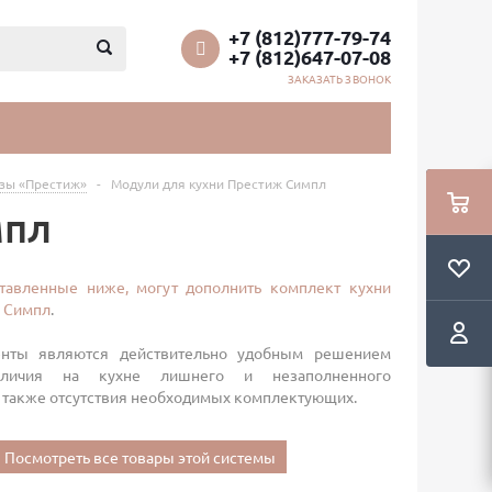
+7 (812)777-79-74
+7 (812)647-07-08
ЗАКАЗАТЬ ЗВОНОК
езы «Престиж»
-
Модули для кухни Престиж Симпл
мпл
тавленные ниже, могут дополнить комплект кухни
 Симпл
.
нты являются действительно удобным решением
личия на кухне лишнего и незаполненного
 а также отсутствия необходимых комплектующих.
Посмотреть все товары этой системы