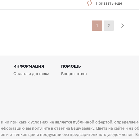
Показать еще
1
2
ИНФОРМАЦИЯ
ПОМОЩЬ
Оплата и доставка
Вопрос-ответ
 ни при каких условиях не является публичной офертой, определяемо
нформацию вы получите в ответ на Вашу заявку. Цвета на сайте и на о
ов и оттенков цвета продукции без предварительного уведомления. В