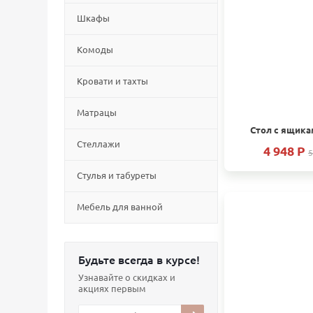
Шкафы
Комоды
Кровати и тахты
Матрацы
Стол с ящика
Стеллажи
4 948 P
5
Cтулья и табуреты
Мебель для ванной
Будьте всегда в курсе!
Узнавайте о скидках и
акциях первым