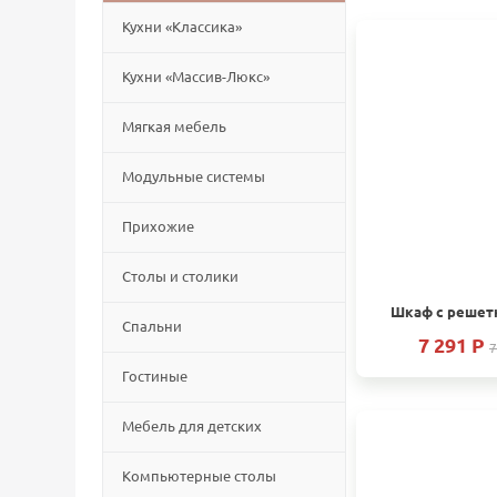
Кухни «Классика»
Кухни «Массив-Люкс»
Мягкая мебель
Модульные системы
Прихожие
Столы и столики
Шкаф с решетк
Спальни
7 291 P
7
Гостиные
Мебель для детских
Компьютерные столы