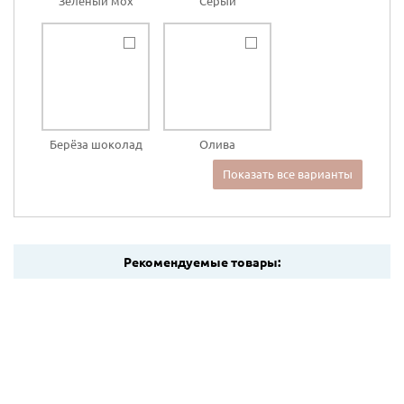
Зелёный мох
Серый
Берёза шоколад
Олива
Показать все варианты
Рекомендуемые товары: