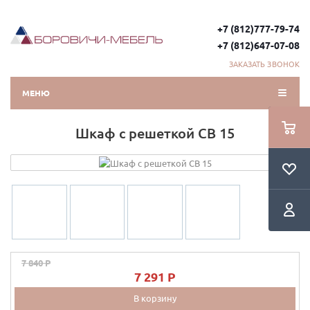
+7 (812)777-79-74
+7 (812)647-07-08
ЗАКАЗАТЬ ЗВОНОК
МЕНЮ
Шкаф с решеткой СВ 15
7 840 P
7 291 P
В корзину