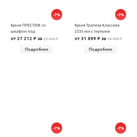
-7%
-7%
Кухня ПРЕСТИЖ со
Кухня Трапеза Классика
шкафом под
2335 мм с гнутыми
микроволновую печь 2200
фасадами
от 27 212 P за
от 31 899 P за
29 260 P
34 300 P
Подробнее
Подробнее
-7%
-7%