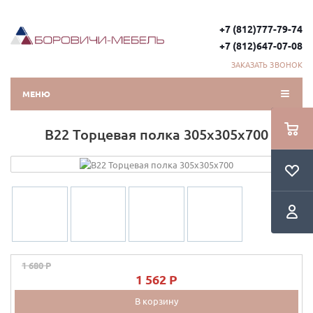
+7 (812)777-79-74
+7 (812)647-07-08
ЗАКАЗАТЬ ЗВОНОК
МЕНЮ
В22 Торцевая полка 305х305х700
1 680 P
1 562 P
В корзину