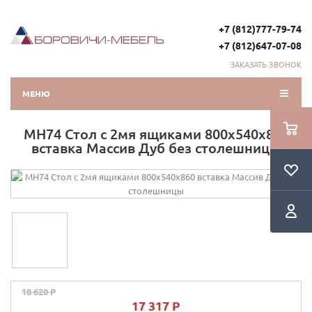
+7 (812)777-79-74
+7 (812)647-07-08
ЗАКАЗАТЬ ЗВОНОК
МЕНЮ
МН74 Стол с 2мя ящиками 800х540х860
вставка Массив Дуб без столешницы
18 620 P
17 317 P