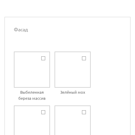
Фасад
Выбеленная
Зелёный мох
береза массив