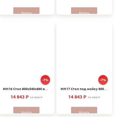
Купить
Купить
-7%
-7%
МН16 Стол 800х540х860 вставка Массив Дуб без столешницы
МН17 Стол под мойку 800х540х860 вставка Массив Дуб
14 843 P
14 843 P
15 960 P
15 960 P
Купить
Купить