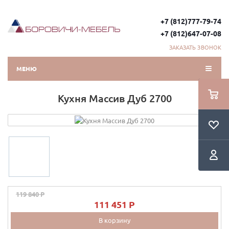
+7 (812)777-79-74
+7 (812)647-07-08
ЗАКАЗАТЬ ЗВОНОК
МЕНЮ
Кухня Массив Дуб 2700
119 840 P
111 451 P
В корзину