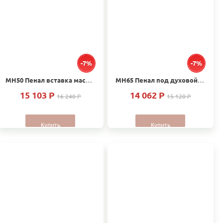
-7%
-7%
МН50 Пенал вставка массив Дуб
МН65 Пенал под духовой шкаф и микроволновую печь вставка массив Дуб
15 103 P
14 062 P
16 240 P
15 120 P
Купить
Купить