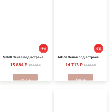
-7%
-7%
МН68 Пенал под встраиваемый холодильник вставка массив Дуб
МН66 Пенал под встраиваемый холодильник вставка массив Дуб
15 884 P
14 713 P
17 080 P
15 820 P
Купить
Купить