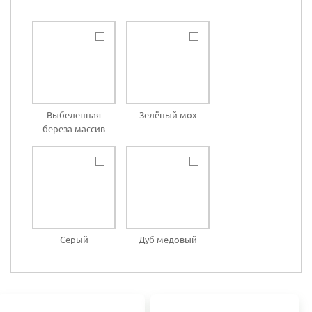
Выбеленная
Зелёный мох
береза массив
Серый
Дуб медовый