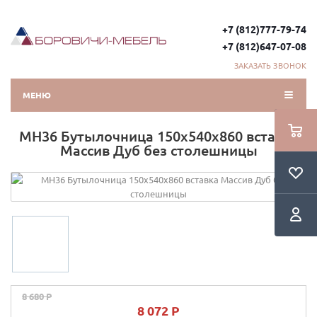
+7 (812)777-79-74
+7 (812)647-07-08
ЗАКАЗАТЬ ЗВОНОК
МЕНЮ
МН36 Бутылочница 150х540х860 вставка
Массив Дуб без столешницы
8 680 P
8 072 P