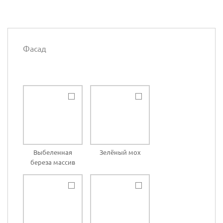
Фасад
Выбеленная
Зелёный мох
береза массив