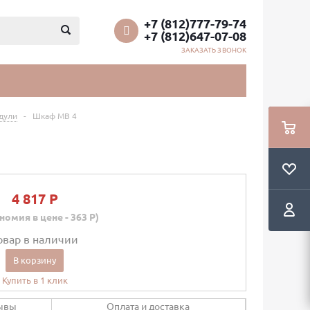
+7 (812)777-79-74
+7 (812)647-07-08
ЗАКАЗАТЬ ЗВОНОК
дули
-
Шкаф МВ 4
4 817 P
номия в цене - 363 P)
овар в наличии
В корзину
Купить в 1 клик
ывы
Оплата и доставка