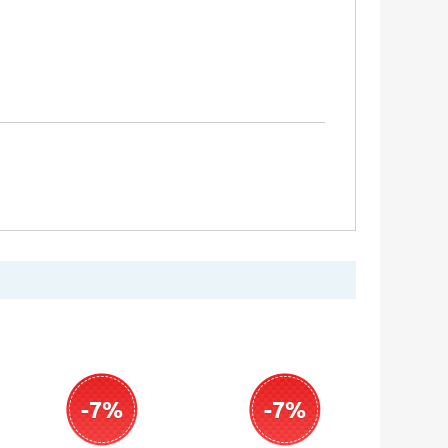
-7%
-7%