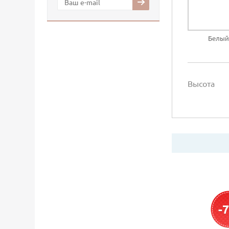
Белый
Высота
-