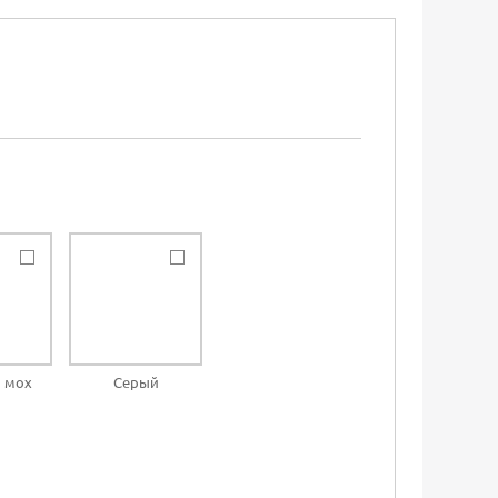
 мох
Серый