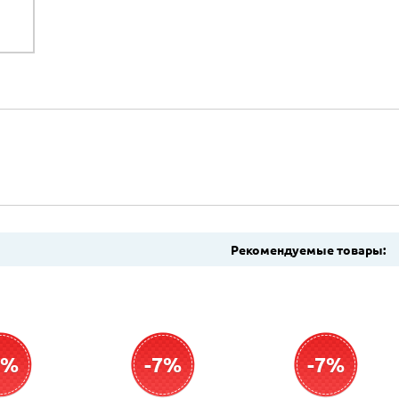
Рекомендуемые товары:
7%
-7%
-7%