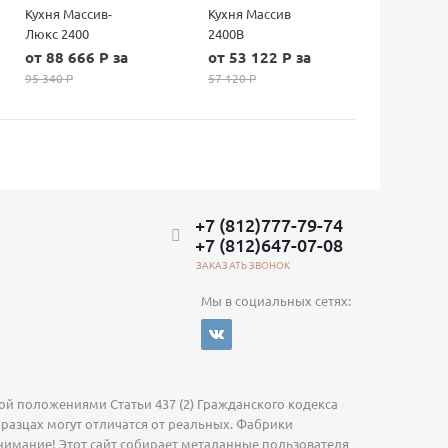
Кухня Массив-
Кухня Массив
Люкс 2400
2400В
от 88 666 P за
от 53 122 P за
95 340 P
57 120 P
+7 (812)777-79-74
+7 (812)647-07-08
ЗАКАЗАТЬ ЗВОНОК
Мы в социальных сетях:
й положениями Статьи 437 (2) Гражданского кодекса
бразцах могут отличатся от реальных. Фабрики
нимание! Этот сайт собирает метаданные пользователя