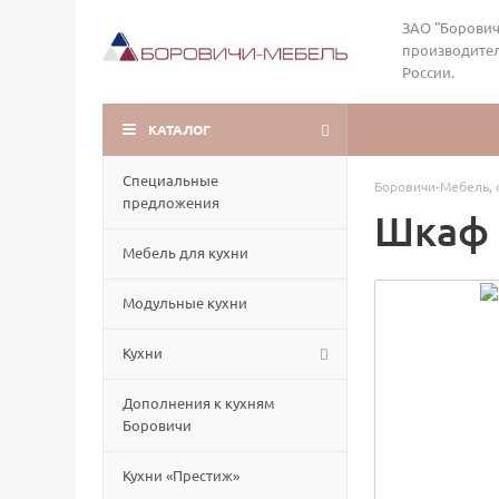
ЗАО "Борович
производител
России.
КАТАЛОГ
Специальные
Боровичи-Мебель, 
предложения
Шкаф 
Мебель для кухни
Модульные кухни
Кухни
Дополнения к кухням
Боровичи
Кухни «Престиж»