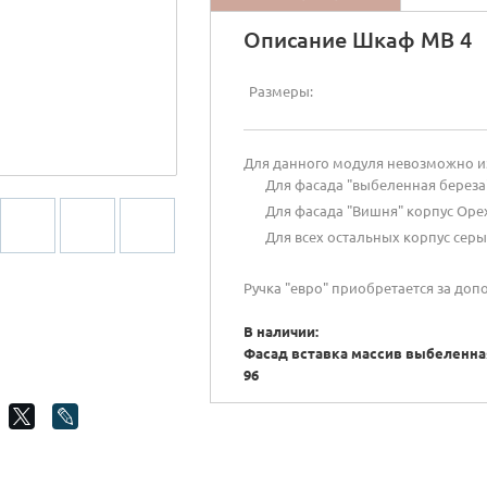
Описание Шкаф МВ 4
Размеры:
Для данного модуля невозможно из
Для фасада "выбеленная береза
Для фасада "Вишня" корпус Орех
Для всех остальных корпус серы
Ручка "евро" приобретается за доп
В наличии:
Фасад вставка массив выбеленная
96