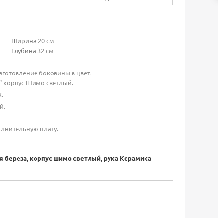
Ширина
20 см
Глубина
32 см
готовление боковины в цвет.
" корпус Шимо светлый.
.
й.
олнительную плату.
 береза, корпус шимо светлый, рука Керамика