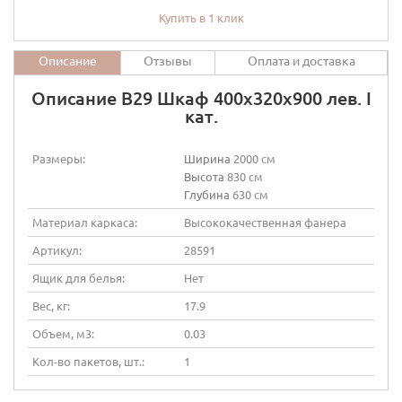
Купить в 1 клик
Описание
Отзывы
Оплата и доставка
Описание В29 Шкаф 400х320х900 лев. I
кат.
Размеры:
Ширина
2000 см
Высота
830 см
Глубина
630 см
Материал каркаса:
Высококачественная фанера
Артикул:
28591
Ящик для белья:
Нет
Вес, кг:
17.9
Объем, м3:
0.03
Кол-во пакетов, шт.:
1