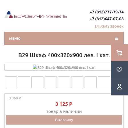
+7 (812)777-79-74
+7 (812)647-07-08
ЗАКАЗАТЬ ЗВОНОК
МЕНЮ
В29 Шкаф 400х320х900 лев. I кат.
-7%
3 360 P
3 125 P
товар в наличии
В корзину