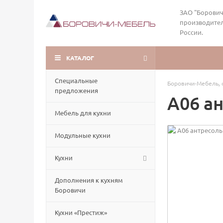
ЗАО "Борович
производител
России.
КАТАЛОГ
Специальные
Боровичи-Мебель, 
предложения
А06 ан
Мебель для кухни
Модульные кухни
Кухни
Дополнения к кухням
Боровичи
Кухни «Престиж»