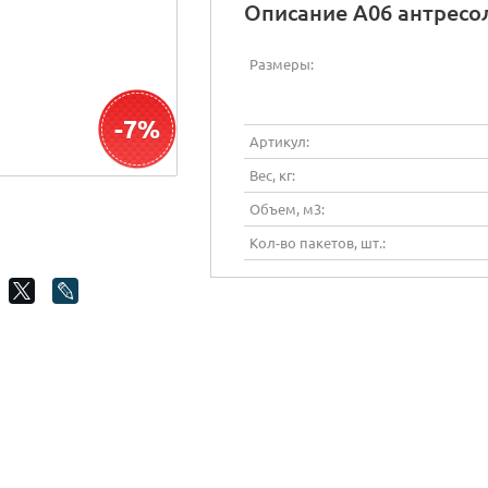
Описание А06 антресол
Размеры:
-7%
Артикул:
Вес, кг:
Объем, м3:
Кол-во пакетов, шт.: