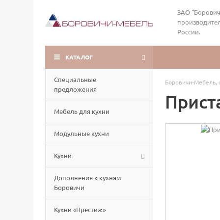
ЗАО "Борович
производител
России.
КАТАЛОГ
Специальные
Боровичи-Мебель, 
предложения
Прист
Мебель для кухни
Модульные кухни
Кухни
Дополнения к кухням
Боровичи
Кухни «Престиж»