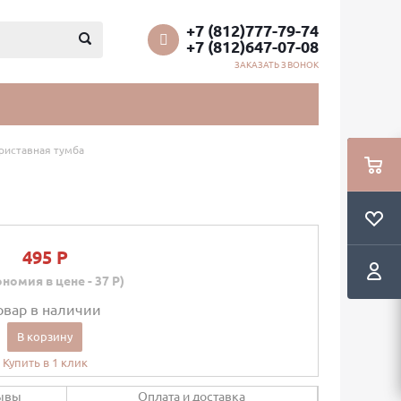
+7 (812)777-79-74
+7 (812)647-07-08
ЗАКАЗАТЬ ЗВОНОК
риставная тумба
495 P
номия в цене - 37 P)
овар в наличии
В корзину
Купить в 1 клик
ывы
Оплата и доставка