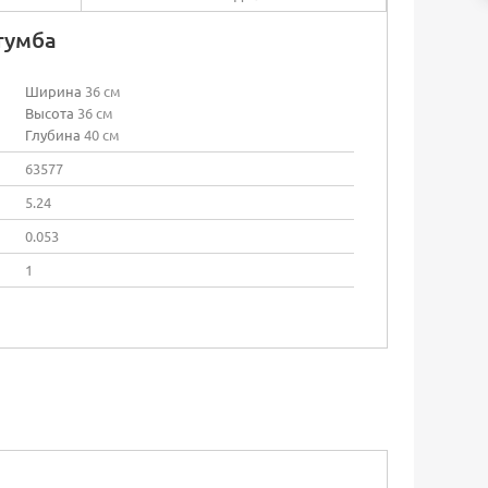
тумба
Ширина
36 см
Высота
36 см
Глубина
40 см
63577
5.24
0.053
1