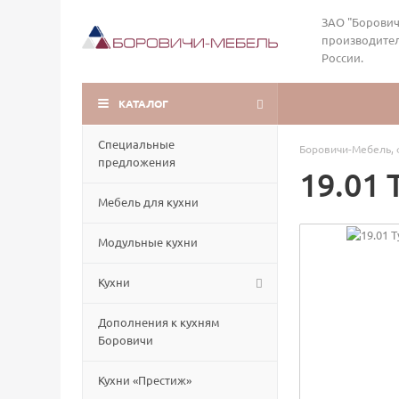
ЗАО "Борович
производител
России.
КАТАЛОГ
Специальные
Боровичи-Мебель, 
предложения
19.01
Мебель для кухни
Модульные кухни
Кухни
Дополнения к кухням
Боровичи
Кухни «Престиж»