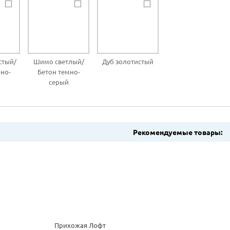
стый/
Шимо светлый/
Дуб золотистый
но-
Бетон темно-
серый
Рекомендуемые товары:
Прихожая Лофт