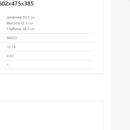
602х475х385
Ширина
60.2 см
Высота
47.5 см
Глубина
38.5 см
88923
12.16
0.03
1