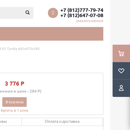
+7 (812)777-79-74
+7 (812)647-07-08
ЗАКАЗАТЬ ЗВОНОК
9.01 Тумба 602х475х385
3 776 P
номия в цене - 284 P)
В корзину
Купить в 1 клик
ывы
Оплата и доставка