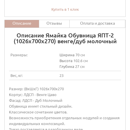
Купить в 1 клик
Описание
Отзывы
Оплата и доставка
Описание Ямайка Обувница ЯПТ-2
(1026х700х270) венге/дуб молочный
Размеры:
Ширина
70 см
Высота
102.6 см
Глубина
27 см
Вес, кг:
23
Размер: (ВхШхГ) 1026х700х270
Корпус: ЛДСП - Венге Цаво
Фасад: ЛДСП - Дуб Молочный
Обувница имеет стильный дизайн.
Классическое сочетание цветов.
Возможность приобретения отдельных модулей и создания
индивидуальных композиций.
Товар поставляется в разобранном виде.