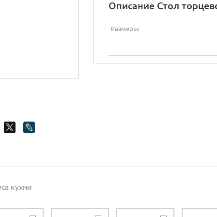
Описание Стол торцев
Размеры:
уса кухни