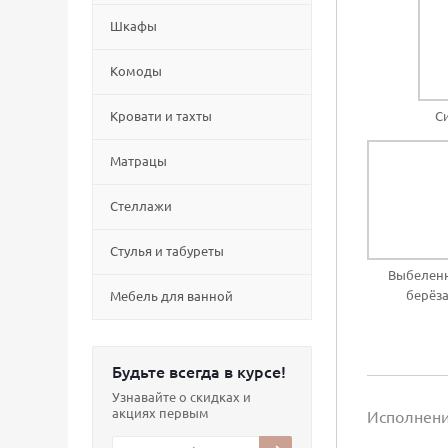
Шкафы
Комоды
Кровати и тахты
С
Матрацы
Стеллажи
Cтулья и табуреты
Выбелен
берёз
Мебель для ванной
Будьте всегда в курсе!
Узнавайте о скидках и
акциях первым
Исполнен