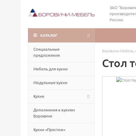
ЗАО "Борович
производител
России.
КАТАЛОГ
Специальные
Боровичи-Мебель, 
предложения
Стол 
Мебель для кухни
Модульные кухни
Кухни
Дополнения к кухням
Боровичи
Кухни «Престиж»