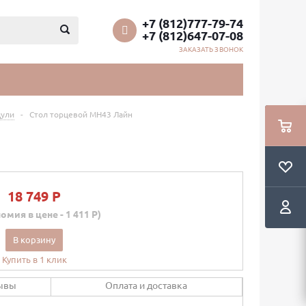
+7 (812)777-79-74
+7 (812)647-07-08
ЗАКАЗАТЬ ЗВОНОК
ули
-
Стол торцевой МН43 Лайн
18 749 P
омия в цене - 1 411 P)
В корзину
Купить в 1 клик
ывы
Оплата и доставка