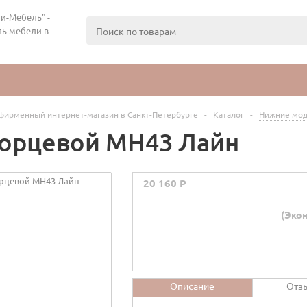
и-Мебель" -
ь мебели в
фирменный интернет-магазин в Санкт-Петербурге
-
Каталог
-
Нижние мод
торцевой МН43 Лайн
20 160 P
(Экон
Описание
Отз