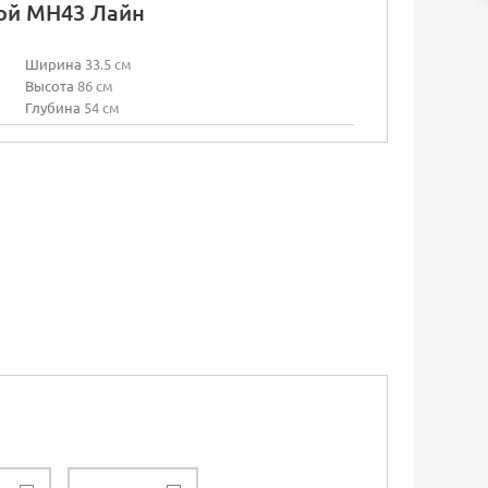
ой МН43 Лайн
Ширина
33.5 см
Высота
86 см
Глубина
54 см