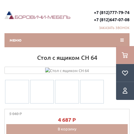
+7 (812)777-79-74
+7 (812)647-07-08
ЗАКАЗАТЬ ЗВОНОК
МЕНЮ
Стол с ящиком СН 64
5 040 P
4 687 P
В корзину