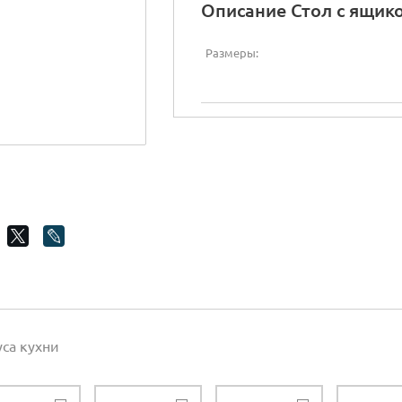
Описание Стол с ящик
Размеры:
уса кухни