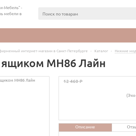
и-Мебель" -
ь мебели в
фирменный интернет-магазин в Санкт-Петербурге
-
Каталог
-
Нижние мод
с ящиком МН86 Лайн
12 460 P
(Эко
Описание
Отз