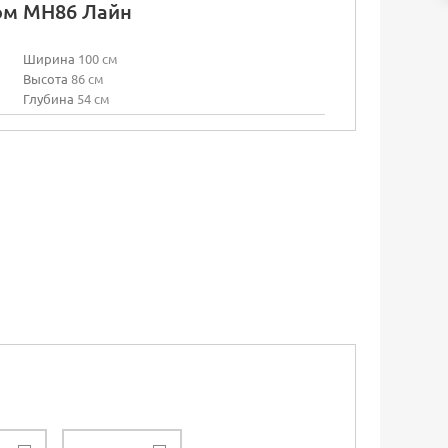
ом МН86 Лайн
Ширина
100 см
Высота
86 см
Глубина
54 см