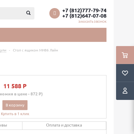
+7 (812)777-79-74
+7 (812)647-07-08
ЗАКАЗАТЬ ЗВОНОК
ули
-
Стол с ящиком МН86 Лайн
11 588 P
номия в цене - 872 P)
В корзину
Купить в 1 клик
ывы
Оплата и доставка