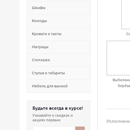
Шкафы
Комоды
Кровати и тахты
С
Матрацы
Стеллажи
Cтулья и табуреты
Выбелен
берёз
Мебель для ванной
Будьте всегда в курсе!
Узнавайте о скидках и
акциях первым
Исполнен