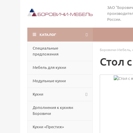
ЗАО "Борович
производител
России.
КАТАЛОГ
Специальные
Боровичи-Мебель, 
предложения
Стол 
Мебель для кухни
Модульные кухни
Кухни
Дополнения к кухням
Боровичи
Кухни «Престиж»