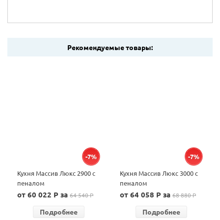
Рекомендуемые товары:
-7%
-7%
Кухня Массив Люкс 2900 с
Кухня Массив Люкс 3000 с
пеналом
пеналом
от 60 022 P за
от 64 058 P за
64 540 P
68 880 P
Подробнее
Подробнее