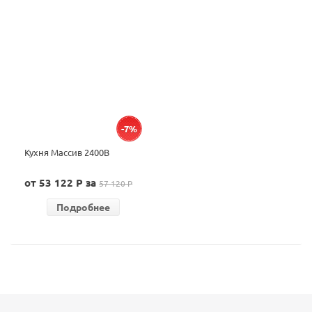
-7%
Кухня Массив 2400В
от 53 122 P за
57 120 P
Подробнее