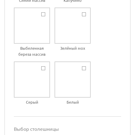
Синий массив
Капучино
Выбеленная
Зелёный мох
береза массив
Серый
Белый
Выбор столешницы