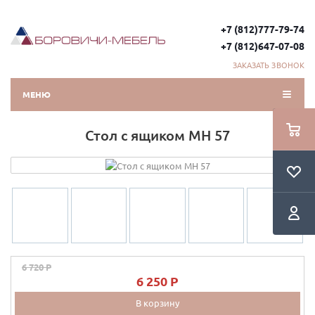
+7 (812)777-79-74
+7 (812)647-07-08
ЗАКАЗАТЬ ЗВОНОК
МЕНЮ
Стол с ящиком МН 57
6 720 P
6 250 P
В корзину