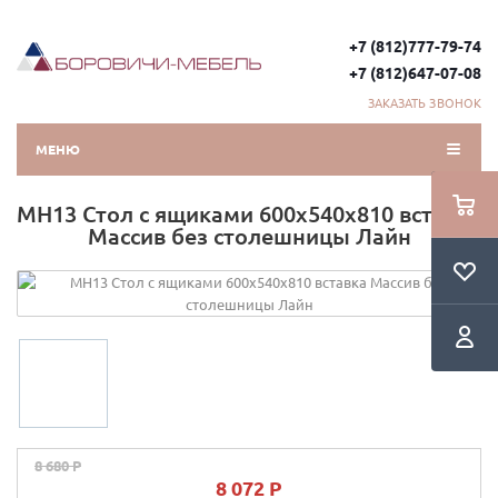
+7 (812)777-79-74
+7 (812)647-07-08
ЗАКАЗАТЬ ЗВОНОК
МЕНЮ
МН13 Стол с ящиками 600х540х810 вставка
Массив без столешницы Лайн
8 680 P
8 072 P