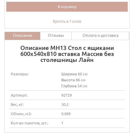
В корзину
Купить в 1 клик
Описание
Отзывы
Оплата и доставка
Описание МН13 Стол с ящиками
600х540х810 вставка Массив без
столешницы Лайн
Размеры:
Ширина
60 см
Высота
86 см
Глубина
54 см
Артикул:
92729
Вес, кг:
30.2
Объем, м3:
0.089
Кол-во пакетов, шт.:
1