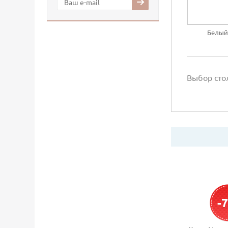
Белый
Выбор ст
-