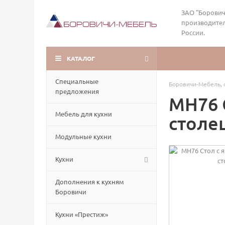
ЗАО "Борович
производител
России.
КАТАЛОГ
Специальные
Боровичи-Мебель, 
предложения
МН76 
Мебель для кухни
столе
Модульные кухни
Кухни
Дополнения к кухням
Боровичи
Кухни «Престиж»