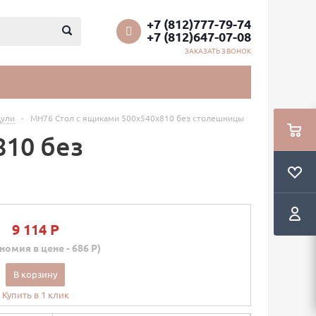
+7 (812)777-79-74
+7 (812)647-07-08
ЗАКАЗАТЬ ЗВОНОК
ули
-
МН76 Стол с ящиками 500х540х810 без столешницы
810 без
9 114 P
номия в цене - 686 P)
В корзину
Купить в 1 клик