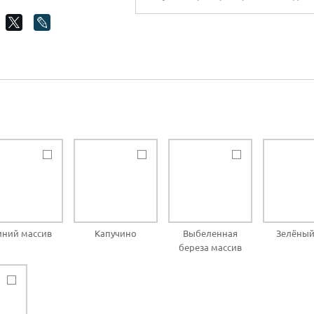
иний массив
Капучино
Выбеленная
Зелёный
береза массив