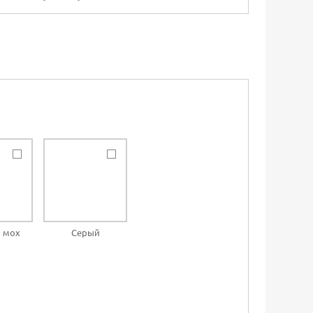
 мох
Серый