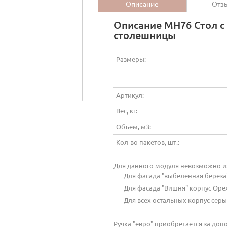
Описание
Отз
Описание МН76 Стол с
столешницы
Размеры:
Артикул:
Вес, кг:
Объем, м3:
Кол-во пакетов, шт.:
Для данного модуля невозможно из
Для фасада "выбеленная береза
Для фасада "Вишня" корпус Орех
Для всех остальных корпус серы
Ручка "евро" приобретается за доп