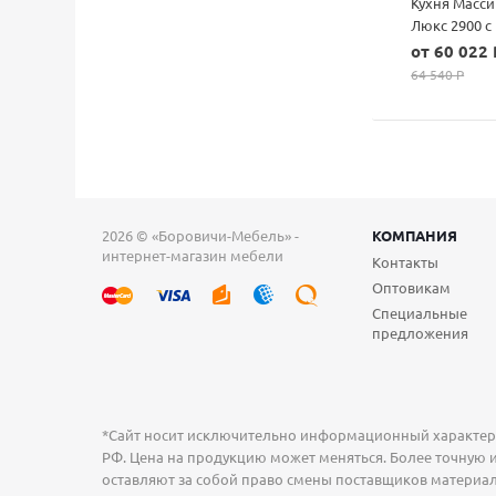
Кухня Масси
Люкс 2900 с
пеналом
от 60 022 
64 540 P
2026 © «Боровичи-Мебель» -
КОМПАНИЯ
интернет-магазин мебели
Контакты
Оптовикам
Специальные
предложения
*Сайт носит исключительно информационный характер и
РФ. Цена на продукцию может меняться. Более точную и
оставляют за собой право смены поставщиков материал