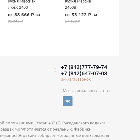
Кухня Массив-
Кухня Массив
Люкс 2400
2400В
от 88 666 P за
от 53 122 P за
95 340 P
57 120 P
+7 (812)777-79-74
+7 (812)647-07-08
ЗАКАЗАТЬ ЗВОНОК
Мы в социальных сетях:
й положениями Статьи 437 (2) Гражданского кодекса
бразцах могут отличатся от реальных. Фабрики
нимание! Этот сайт собирает метаданные пользователя