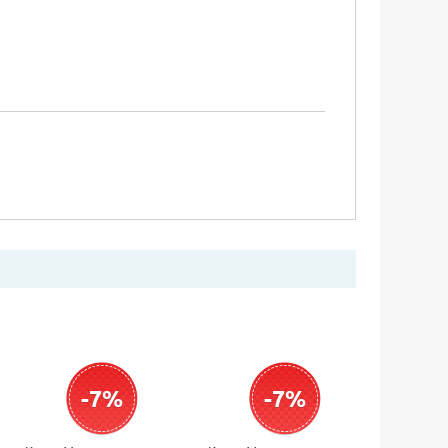
-7%
-7%