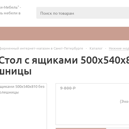
и-Мебель" -
ь мебели в
фирменный интернет-магазин в Санкт-Петербурге
-
Каталог
-
Нижние мод
Стол с ящиками 500х540х
шницы
9 800 P
(Эко