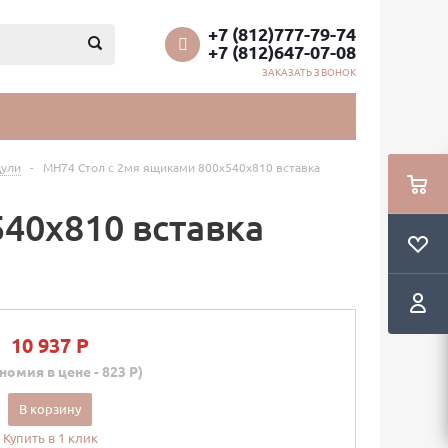
+7 (812)777-79-74
+7 (812)647-07-08
ЗАКАЗАТЬ ЗВОНОК
ули
-
МН74 Стол с 2мя ящиками 800х540х810 вставка
40х810 вставка
10 937 P
номия в цене - 823 P)
В корзину
Купить в 1 клик