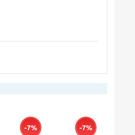
-7%
-7%