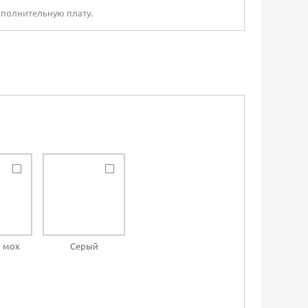
ополнительную плату.
 мох
Серый