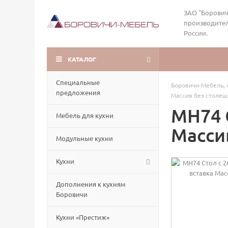
ЗАО "Борович
производител
России.
КАТАЛОГ
Специальные
Боровичи-Мебель, 
предложения
Массив без столе
МН74 
Мебель для кухни
Масси
Модульные кухни
Кухни
Дополнения к кухням
Боровичи
Кухни «Престиж»