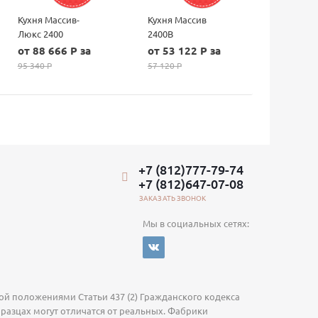
Кухня Массив-
Кухня Массив
Люкс 2400
2400В
от 88 666 P за
от 53 122 P за
95 340 P
57 120 P
+7 (812)777-79-74
+7 (812)647-07-08
ЗАКАЗАТЬ ЗВОНОК
Мы в социальных сетях:
й положениями Статьи 437 (2) Гражданского кодекса
бразцах могут отличатся от реальных. Фабрики