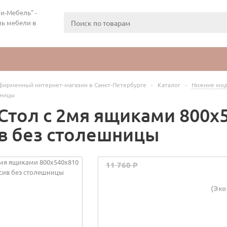
и-Мебель" -
ь мебели в
фирменный интернет-магазин в Санкт-Петербурге
-
Каталог
-
Нижние мод
шницы
Стол с 2мя ящиками 800х5
в без столешницы
11 760 P
(Эко