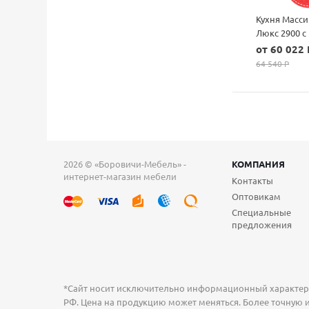
Кухня Масси
Люкс 2900 с
пеналом
от 60 022 
64 540 P
2026 © «Боровичи-Мебель» -
КОМПАНИЯ
интернет-магазин мебели
Контакты
Оптовикам
Специальные
предложения
*Сайт носит исключительно информационный характер и
РФ. Цена на продукцию может меняться. Более точную и