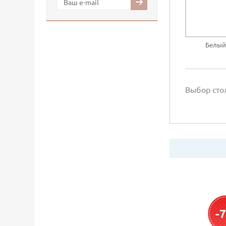
Белый
Выбор ст
-