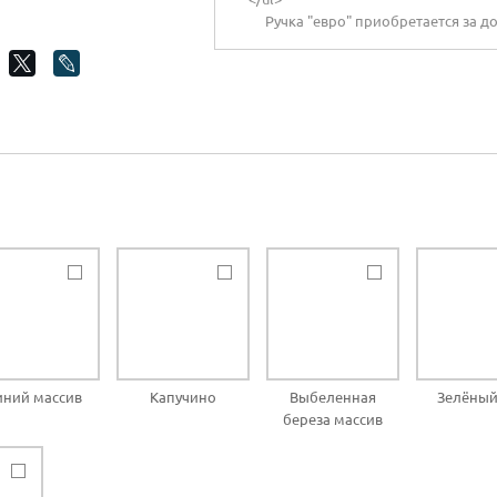
Ручка "евро" приобретается за д
иний массив
Капучино
Выбеленная
Зелёный
береза массив