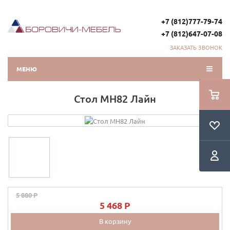
+7 (812)777-79-74
+7 (812)647-07-08
ЗАКАЗАТЬ ЗВОНОК
МЕНЮ
Стол МН82 Лайн
5 880 P
5 468 P
В корзину