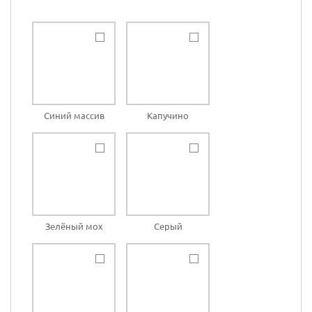
Синий массив
Капучино
Зелёный мох
Серый