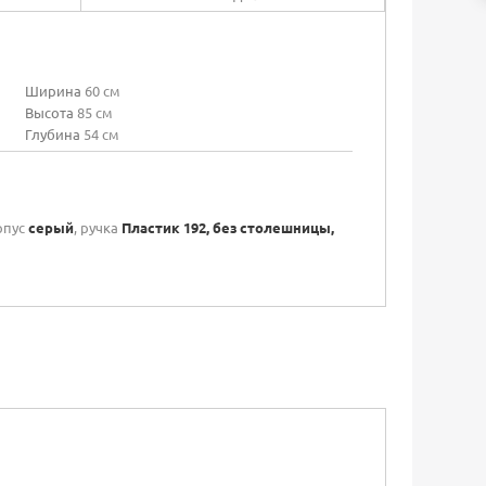
Ширина
60 см
Высота
85 см
Глубина
54 см
рпус
серый
, ручка
Пластик 192, без столешницы,