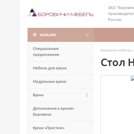
ЗАО "Борович
производител
России.
КАТАЛОГ
Специальные
Боровичи-Мебель, 
предложения
Стол 
Мебель для кухни
Модульные кухни
Кухни
Дополнения к кухням
Боровичи
Кухни «Престиж»