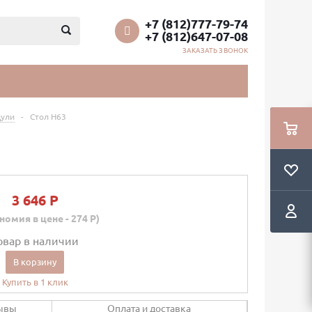
+7 (812)777-79-74
+7 (812)647-07-08
ЗАКАЗАТЬ ЗВОНОК
ули
-
Стол Н63
3 646 P
номия в цене - 274 P)
овар в наличии
В корзину
Купить в 1 клик
ывы
Оплата и доставка