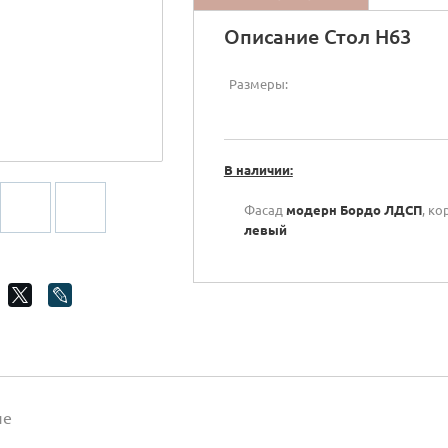
Описание Стол Н63
Размеры:
В наличии:
Фасад
модерн Бордо ЛДСП
, ко
левый
ие