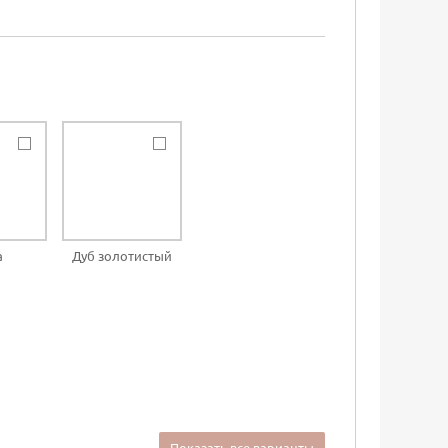
а
Дуб золотистый
Показать все варианты