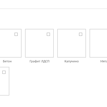
Бетон
Графит ЛДСП
Капучино
Мят