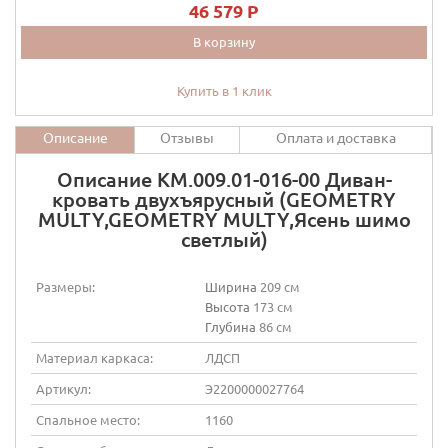
46 579 P
В корзину
Купить в 1 клик
Описание
Отзывы
Оплата и доставка
Описание КМ.009.01-016-00 Диван-
кровать двухъярусный (GEOMETRY
MULTY,GEOMETRY MULTY,Ясень шимо
светлый)
Размеры:
Ширина
209 см
Высота
173 см
Глубина
86 см
Материал каркаса:
ЛДСП
Артикул:
Э2200000027764
Спальное место:
1160