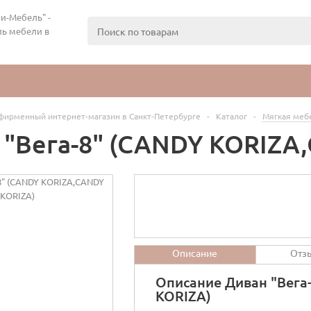
и-Мебель" -
ь мебели в
фирменный интернет-магазин в Санкт-Петербурге
-
Каталог
-
Мягкая меб
 "Вега-8" (CANDY KORIZA
Описание
Отз
Описание Диван "Вега
KORIZA)