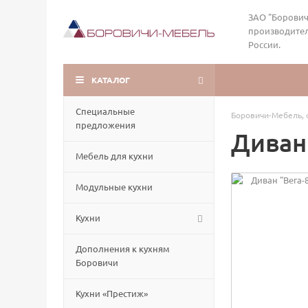
ЗАО "Борович
производител
России.
КАТАЛОГ
Специальные
Боровичи-Мебель, 
предложения
Диван
Мебель для кухни
Модульные кухни
Кухни
Дополнения к кухням
Боровичи
Кухни «Престиж»