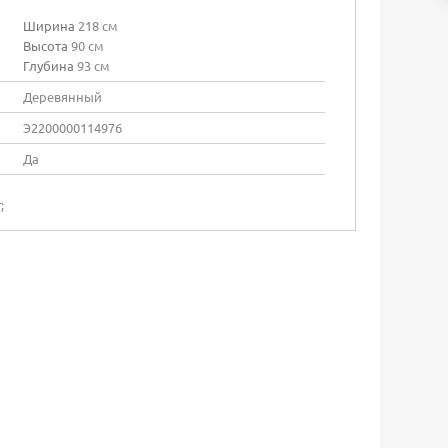
Ширина
218 см
Высота
90 см
Глубина
93 см
Деревянный
Э2200000114976
Да
;