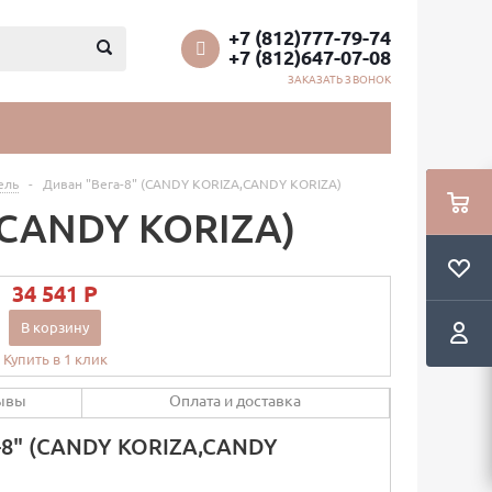
+7 (812)777-79-74
+7 (812)647-07-08
ЗАКАЗАТЬ ЗВОНОК
ель
-
Диван "Вега-8" (CANDY KORIZA,CANDY KORIZA)
,CANDY KORIZA)
34 541 P
В корзину
Купить в 1 клик
ывы
Оплата и доставка
-8" (CANDY KORIZA,CANDY