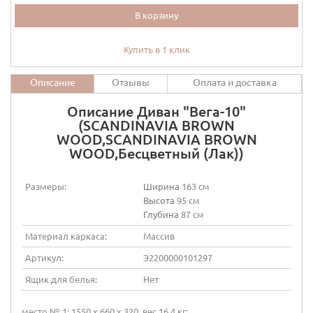
В корзину
Купить в 1 клик
Описание
Отзывы
Оплата и доставка
Описание Диван "Вега-10"
(SCANDINAVIA BROWN
WOOD,SCANDINAVIA BROWN
WOOD,Бесцветный (Лак))
Размеры:
Ширина
163 см
Высота
95 см
Глубина
87 см
Материал каркаса:
Массив
Артикул:
Э2200000101297
Ящик для белья:
Нет
место № 1: 1550 х 660 х 320, вес 16.4 кг;