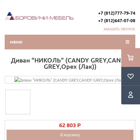
+7 (812)777-79-74
+7 (812)647-07-08
ЗАКАЗАТЬ ЗВОНОК
МЕНЮ
Диван "НИКОЛЬ" (CANDY GREY,CANDY
GREY,Орех (Лак))
62 803 P
В корзину