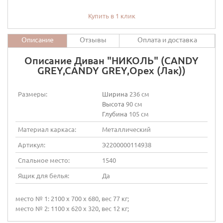
Купить в 1 клик
Описание
Отзывы
Оплата и доставка
Описание Диван "НИКОЛЬ" (CANDY
GREY,CANDY GREY,Орех (Лак))
Размеры:
Ширина
236 см
Высота
90 см
Глубина
105 см
Материал каркаса:
Металлический
Артикул:
Э2200000114938
Спальное место:
1540
Ящик для белья:
Да
место № 1: 2100 х 700 х 680, вес 77 кг;
место № 2: 1100 х 620 х 320, вес 12 кг;