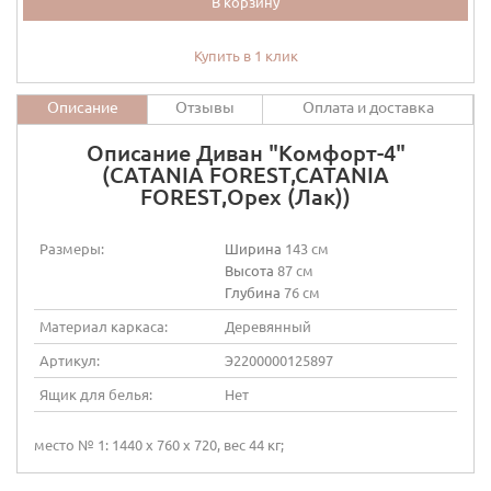
В корзину
Купить в 1 клик
Описание
Отзывы
Оплата и доставка
Описание Диван "Комфорт-4"
(CATANIA FOREST,CATANIA
FOREST,Орех (Лак))
Размеры:
Ширина
143 см
Высота
87 см
Глубина
76 см
Материал каркаса:
Деревянный
Артикул:
Э2200000125897
Ящик для белья:
Нет
место № 1: 1440 х 760 х 720, вес 44 кг;