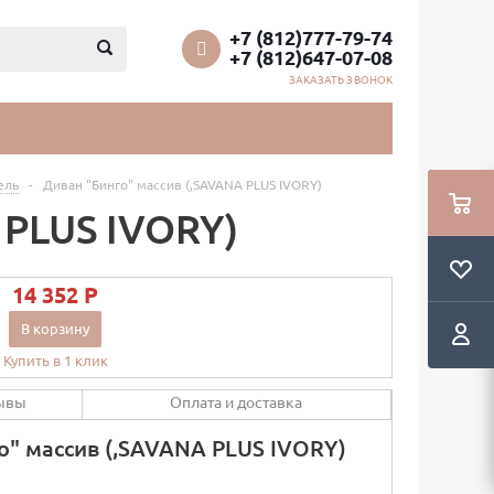
+7 (812)777-79-74
+7 (812)647-07-08
ЗАКАЗАТЬ ЗВОНОК
ель
-
Диван "Бинго" массив (,SAVANA PLUS IVORY)
 PLUS IVORY)
14 352 P
В корзину
Купить в 1 клик
ывы
Оплата и доставка
о" массив (,SAVANA PLUS IVORY)