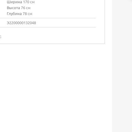
Ширина
170 см
Высота
76 см
Глубина
78 см
Э2200000132048
;