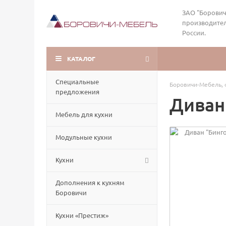
ЗАО "Борович
производител
России.
КАТАЛОГ
Специальные
Боровичи-Мебель, 
предложения
Диван
Мебель для кухни
Модульные кухни
Кухни
Дополнения к кухням
Боровичи
Кухни «Престиж»