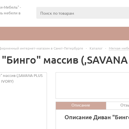
и-Мебель" -
ь мебели в
фирменный интернет-магазин в Санкт-Петербурге
-
Каталог
-
Мягкая меб
 "Бинго" массив (,SAVANA
Описание
Отз
Описание Диван "Бинг