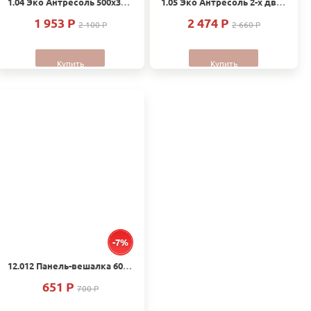
1.04 Эко Антресоль 500х386х540
1.05 Эко Антресоль 2-х дверная 840х386х540
1 953 P
2 474 P
2 100 P
2 660 P
Купить
Купить
-7%
12.012 Панель-вешалка 600х250х220
651 P
700 P