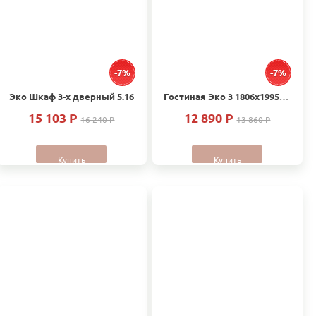
-7%
-7%
Эко Шкаф 3-х дверный 5.16
Гостиная Эко 3 1806х1995х540
15 103 P
12 890 P
16 240 P
13 860 P
Купить
Купить