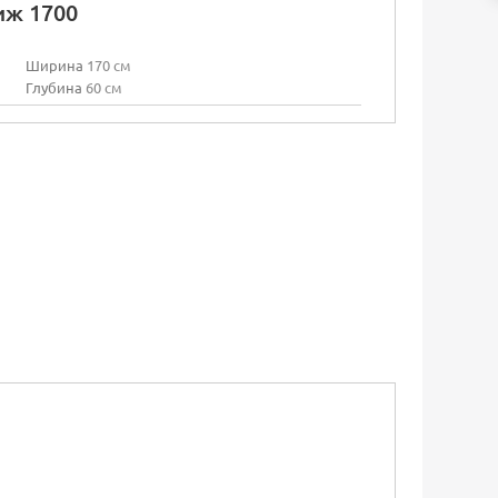
иж 1700
Ширина
170 см
Глубина
60 см