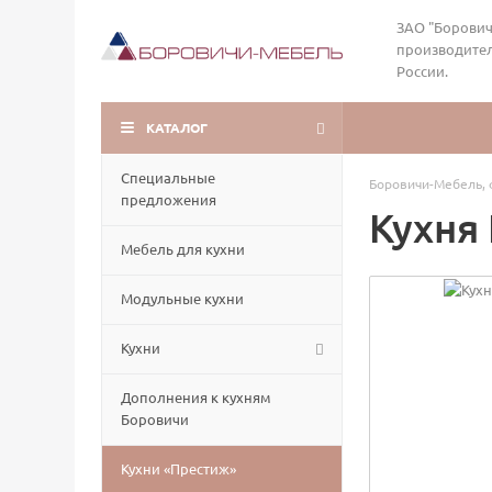
ЗАО "Борович
производител
России.
КАТАЛОГ
Специальные
Боровичи-Мебель, 
предложения
Кухня
Мебель для кухни
Модульные кухни
Кухни
Дополнения к кухням
Боровичи
Кухни «Престиж»