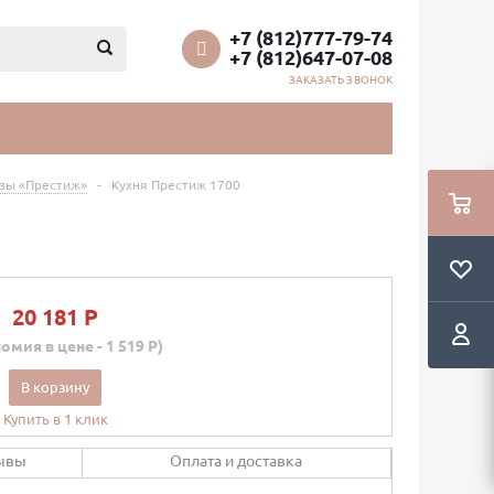
+7 (812)777-79-74
+7 (812)647-07-08
ЗАКАЗАТЬ ЗВОНОК
езы «Престиж»
-
Кухня Престиж 1700
20 181 P
омия в цене - 1 519 P)
В корзину
Купить в 1 клик
ывы
Оплата и доставка