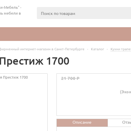
и-Мебель" -
ь мебели в
фирменный интернет-магазин в Санкт-Петербурге
-
Каталог
-
Кухни трап
 Престиж 1700
21 700 P
(Экон
Описание
Отз