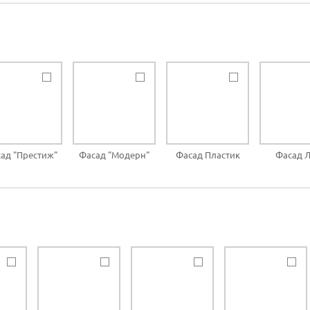
ад "Престиж"
Фасад "Модерн"
Фасад Пластик
Фасад 