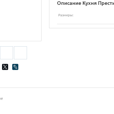
Описание Кухня Прест
Размеры:
ие