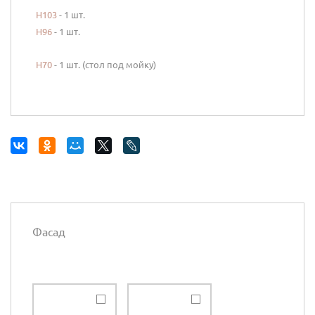
Н103
- 1 шт.
Н96
- 1 шт.
Н70
- 1 шт. (стол под мойку)
Фасад