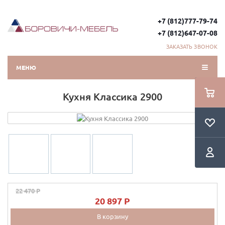
+7 (812)777-79-74
+7 (812)647-07-08
ЗАКАЗАТЬ ЗВОНОК
МЕНЮ
Кухня Классика 2900
22 470 P
20 897 P
В корзину