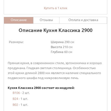
Купить в 1 клик
Описание
Отзывы
Оплата и доставка
Описание Кухня Классика 2900
Размеры:
Ширина
290 см
Высота
210 см
Глубина
60 см
Прямая кухня, в современном стиле, эргономична и хорошо
продумана. Гладкая светлая столешница. Особенностью
этой кухни длиной 2800 мм является наличие специального
подвесного шкафа под микроволновую печь.
Кухня Классика 2900 состоит из модулей:
В106
- 2 шт.
В24
- 1 шт.
В02
- 1 шт.