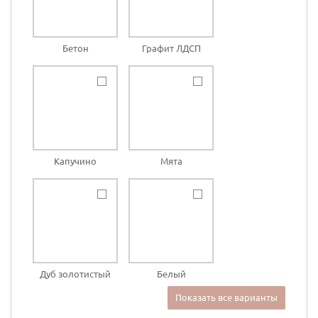
Бетон
Графит ЛДСП
Капучино
Мята
Дуб золотистый
Белый
Показать все варианты