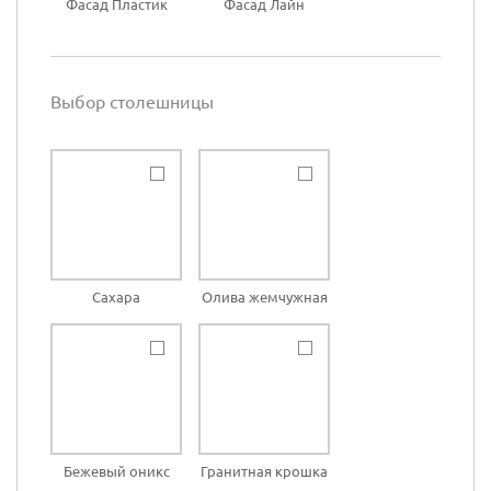
Фасад Пластик
Фасад Лайн
Выбор столешницы
Сахара
Олива жемчужная
Бежевый оникс
Гранитная крошка