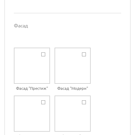
Фасад
Фасад "Престиж"
Фасад "Модерн"