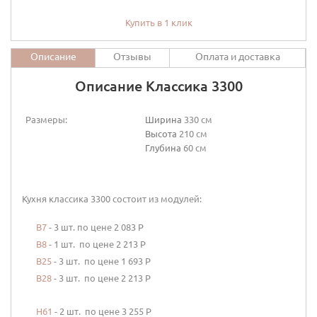
Купить в 1 клик
Описание
Отзывы
Оплата и доставка
Описание Классика 3300
Размеры:
Ширина
330 см
Высота
210 см
Глубина
60 см
Кухня классика 3300 состоит из модулей:
В
7
- 3 шт. по цене 2 083 Р
В8
- 1 шт. по цене 2 213 Р
В25
- 3 шт. по цене 1 693 Р
В
28
- 3 шт. по цене 2 213 Р
Н61
- 2 шт. по цене 3 255 Р