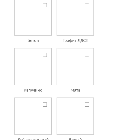
Бетон
Графит ЛДСП
Капучино
Мята
Дуб золотистый
Белый