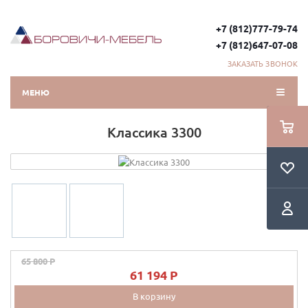
+7 (812)777-79-74
+7 (812)647-07-08
ЗАКАЗАТЬ ЗВОНОК
МЕНЮ
Классика 3300
65 800 P
61 194 P
В корзину