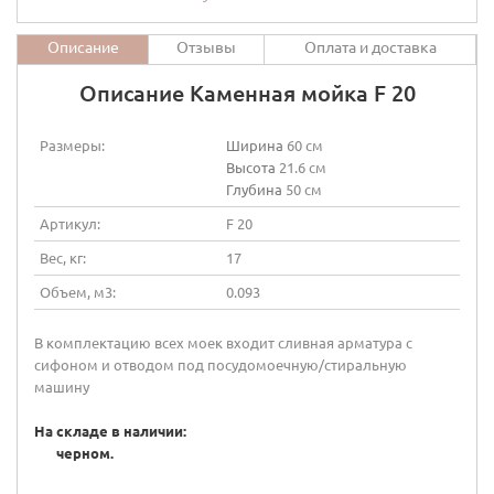
Описание
Отзывы
Оплата и доставка
Описание Каменная мойка F 20
Размеры:
Ширина
60 см
Высота
21.6 см
Глубина
50 см
Артикул:
F 20
Вес, кг:
17
Объем, м3:
0.093
В комплектацию всех моек входит сливная арматура с
сифоном и отводом под посудомоечную/стиральную
машину
На ск
ладе в наличии:
черном.